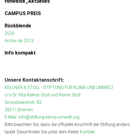
Hinweise_Aktuelles
CAMPUS PREIS
Rückblende
2026
Archiv ab 2013
Info kompakt
Unsere Kontaktanschrift:
KELLNER & STOLL - STIFTUNG FÜR KLIMA UND UMWELT
c/o Dr. Rita Kellner-Stoll und Reiner Stoll
Grossbeerenstr. 82
28211 Bremen
E-Mail: info@stiftung-klima-umwelt.org
Bitte beachten Sie, dass die offizielle Anschrift der Stiftung anders
lautet. Diese finden Sie unter dem Reiter
Kontakt.