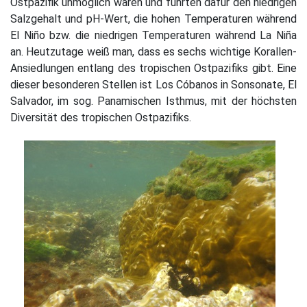
Ostpazifik unmöglich wären und führten dafür den niedrigen
Salzgehalt und pH-Wert, die hohen Temperaturen während
El Niño bzw. die niedrigen Temperaturen während La Niña
an. Heutzutage weiß man, dass es sechs wichtige Korallen-
Ansiedlungen entlang des tropischen Ostpazifiks gibt. Eine
dieser besonderen Stellen ist Los Cóbanos in Sonsonate, El
Salvador, im sog. Panamischen Isthmus, mit der höchsten
Diversität des tropischen Ostpazifiks.