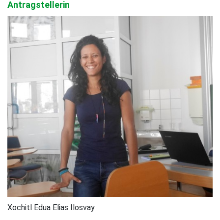
Antragstellerin
Xochitl Edua Elias Ilosvay