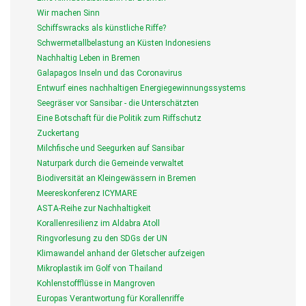
Wir machen Sinn
Schiffswracks als künstliche Riffe?
Schwermetallbelastung an Küsten Indonesiens
Nachhaltig Leben in Bremen
Galapagos Inseln und das Coronavirus
Entwurf eines nachhaltigen Energiegewinnungssystems
Seegräser vor Sansibar - die Unterschätzten
Eine Botschaft für die Politik zum Riffschutz
Zuckertang
Milchfische und Seegurken auf Sansibar
Naturpark durch die Gemeinde verwaltet
Biodiversität an Kleingewässern in Bremen
Meereskonferenz ICYMARE
ASTA-Reihe zur Nachhaltigkeit
Korallenresilienz im Aldabra Atoll
Ringvorlesung zu den SDGs der UN
Klimawandel anhand der Gletscher aufzeigen
Mikroplastik im Golf von Thailand
Kohlenstoffflüsse in Mangroven
Europas Verantwortung für Korallenriffe