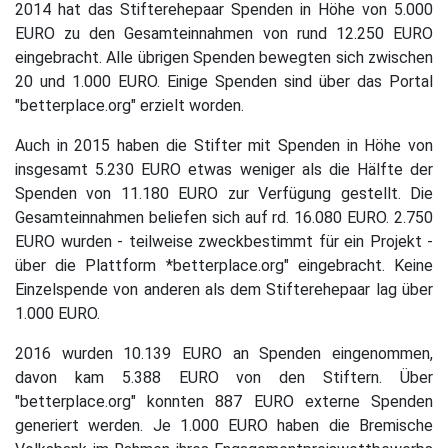
2014 hat das Stifterehepaar Spenden in Höhe von 5.000
EURO zu den Gesamteinnahmen von rund 12.250 EURO
eingebracht. Alle übrigen Spenden bewegten sich zwischen
20 und 1.000 EURO. Einige Spenden sind über das Portal
"betterplace.org" erzielt worden.
Auch in 2015 haben die Stifter mit Spenden in Höhe von
insgesamt 5.230 EURO etwas weniger als die Hälfte der
Spenden von 11.180 EURO zur Verfügung gestellt. Die
Gesamteinnahmen beliefen sich auf rd. 16.080 EURO. 2.750
EURO wurden - teilweise zweckbestimmt für ein Projekt -
über die Plattform *betterplace.org" eingebracht. Keine
Einzelspende von anderen als dem Stifterehepaar lag über
1.000 EURO.
2016 wurden 10.139 EURO an Spenden eingenommen,
davon kam 5.388 EURO von den Stiftern. Über
"betterplace.org" konnten 887 EURO externe Spenden
generiert werden. Je 1.000 EURO haben die Bremische