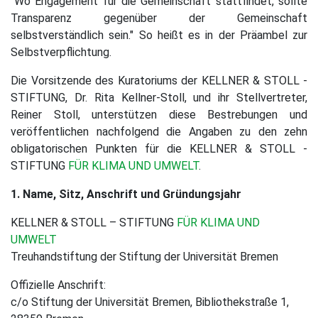
"Wo Engagement für die Gemeinschaft stattfindet, sollte
Transparenz gegenüber der Gemeinschaft
selbstverständlich sein." So heißt es in der Präambel zur
Selbstverpflichtung.
Die Vorsitzende des Kuratoriums der KELLNER & STOLL -
STIFTUNG, Dr. Rita Kellner-Stoll, und ihr Stellvertreter,
Reiner Stoll, unterstützen diese Bestrebungen und
veröffentlichen nachfolgend die Angaben zu den zehn
obligatorischen Punkten für die KELLNER & STOLL -
STIFTUNG
FÜR KLIMA UND UMWELT
.
1. Name, Sitz, Anschrift und Gründungsjahr
KELLNER & STOLL – STIFTUNG
FÜR KLIMA UND
UMWELT
Treuhandstiftung der Stiftung der Universität Bremen
Offizielle Anschrift:
c/o Stiftung der Universität Bremen, Bibliothekstraße 1,