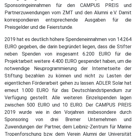
Sponsoringeinnahmen für den CAMPUS PREIS und
Partnerzuwendungen vom ZMT und den Alumni e.V. Damit
korrespondieren entsprechende Ausgaben für die
Preisgelder und die Feierstunde.
2019 hat es deutlich höhere Spendeneinnahmen von 14.264
EURO gegeben, die darin begründet liegen, dass die Stifter
neben Spenden von insgesamt 6.200 EURO für die
Projektarbeit weitere 4.400 EURO gespendet haben, um die
notwendige Neuprogrammierung der Internetseite der
Stiftung bezahlen zu können und nicht zu Lasten der
eigentlichen Förderarbeit gehen zu lassen. ADLER Solar hat
erneut 1.000 EURO für das Deutschlandstipendium zur
Verfügung gestellt. Alle weiteren Einzelspenden lagen
zwischen 500 EURO und 10 EURO. Der CAMPUS PREIS
2019 wurde wie in den Vorjahren insbesondere durch
Sponsoring von drei Bremer Unternehmen und
Zuwendungen der Partner, dem Leibniz-Zentrum für Marine
Tropenforschung bzw. dem Verein Alumni der Universität