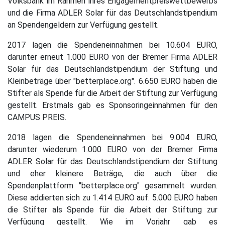
Volksbank im Rahmen ihres Engagementpreiswettbewerbs
und die Firma ADLER Solar für das Deutschlandstipendium
an Spendengeldern zur Verfügung gestellt.
2017 lagen die Spendeneinnahmen bei 10.604 EURO,
darunter erneut 1.000 EURO von der Bremer Firma ADLER
Solar für das Deutschlandstipendium der Stiftung und
Kleinbeträge über "betterplace.org". 6.650 EURO haben die
Stifter als Spende für die Arbeit der Stiftung zur Verfügung
gestellt. Erstmals gab es Sponsoringeinnahmen für den
CAMPUS PREIS.
2018 lagen die Spendeneinnahmen bei 9.004 EURO,
darunter wiederum 1.000 EURO von der Bremer Firma
ADLER Solar für das Deutschlandstipendium der Stiftung
und eher kleinere Beträge, die auch über die
Spendenplattform "betterplace.org" gesammelt wurden.
Diese addierten sich zu 1.414 EURO auf. 5.000 EURO haben
die Stifter als Spende für die Arbeit der Stiftung zur
Verfügung gestellt. Wie im Vorjahr gab es