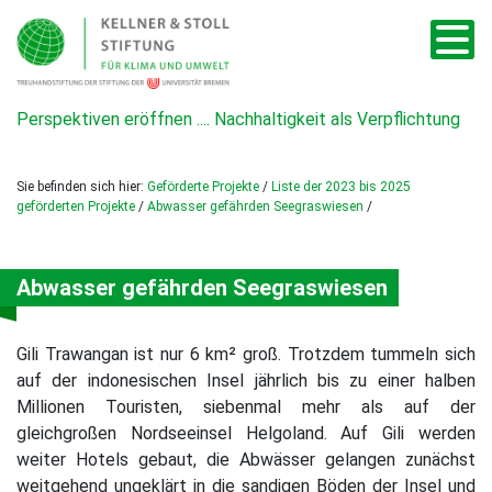
Perspektiven eröffnen .... Nachhaltigkeit als Verpflichtung
Sie befinden sich hier:
Geförderte Projekte
/
Liste der 2023 bis 2025
geförderten Projekte
/
Abwasser gefährden Seegraswiesen
/
Abwasser gefährden Seegraswiesen
Gili Trawangan ist nur 6 km² groß. Trotzdem tummeln sich
auf der indonesischen Insel jährlich bis zu einer halben
Millionen Touristen, siebenmal mehr als auf der
gleichgroßen Nordseeinsel Helgoland. Auf Gili werden
weiter Hotels gebaut, die Abwässer gelangen zunächst
weitgehend ungeklärt in die sandigen Böden der Insel und