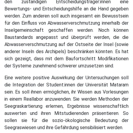
den zuständigen Entscheidungsträger:innen eine
Bewertungs- und Entscheidungshilfe an die Hand gegeben
werden. Zum anderen soll auch insgesamt ein Bewusstsein
für den Einfluss von Abwasserverschmutzung innerhalb der
Inselgemeinschaft geschaffen werden. Noch können
Baustandards angepasst und überprüft werden, die die
Abwasserverschmutzung auf der Ostseite der Insel (sowie
anderer Inseln des Archipels) beschränken könnten. Es hat
sich gezeigt, dass mit dem Baufortschritt Modifikationen
der Systeme zunehmend schwerer umzusetzen sind.
Eine weitere positive Auswirkung der Untersuchungen soll
die Integration der Student:innen der Universität Mataram
sein. Es soll ihnen ermöglichen, ihr Wissen aus Vorlesungen
in einem Reallabor anzuwenden. Sie werden Methoden der
Seegraskartierung erlernen, Ergebnisse wissenschaftlich
auswerten und ihren Mitstudierenden präsentieren. So
sollen sie für die sozio-ökologische Bedeutung der
Seegraswiesen und ihre Gefährdung sensibilisiert werden.