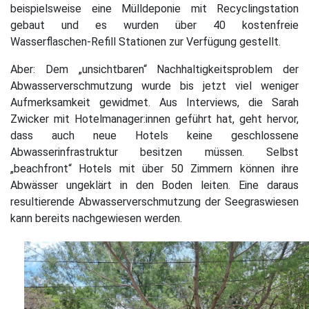
beispielsweise eine Mülldeponie mit Recyclingstation
gebaut und es wurden über 40 kostenfreie
Wasserflaschen-Refill Stationen zur Verfügung gestellt.
Aber: Dem „unsichtbaren“ Nachhaltigkeitsproblem der
Abwasserverschmutzung wurde bis jetzt viel weniger
Aufmerksamkeit gewidmet. Aus Interviews, die Sarah
Zwicker mit Hotelmanager:innen geführt hat, geht hervor,
dass auch neue Hotels keine geschlossene
Abwasserinfrastruktur besitzen müssen. Selbst
„beachfront“ Hotels mit über 50 Zimmern können ihre
Abwässer ungeklärt in den Boden leiten. Eine daraus
resultierende Abwasserverschmutzung der Seegraswiesen
kann bereits nachgewiesen werden.