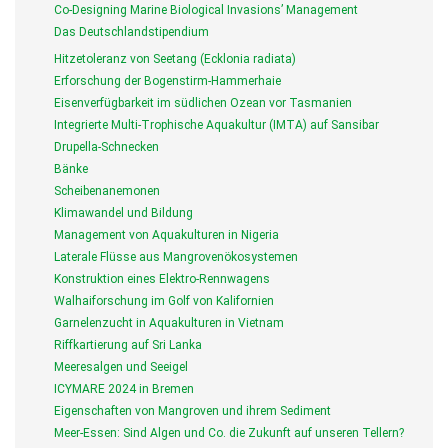
Co-Designing Marine Biological Invasions’ Management
Das Deutschlandstipendium
Hitzetoleranz von Seetang (Ecklonia radiata)
Erforschung der Bogenstirm-Hammerhaie
Eisenverfügbarkeit im südlichen Ozean vor Tasmanien
Integrierte Multi-Trophische Aquakultur (IMTA) auf Sansibar
Drupella-Schnecken
Bänke
Scheibenanemonen
Klimawandel und Bildung
Management von Aquakulturen in Nigeria
Laterale Flüsse aus Mangrovenökosystemen
Konstruktion eines Elektro-Rennwagens
Walhaiforschung im Golf von Kalifornien
Garnelenzucht in Aquakulturen in Vietnam
Riffkartierung auf Sri Lanka
Meeresalgen und Seeigel
ICYMARE 2024 in Bremen
Eigenschaften von Mangroven und ihrem Sediment
Meer-Essen: Sind Algen und Co. die Zukunft auf unseren Tellern?