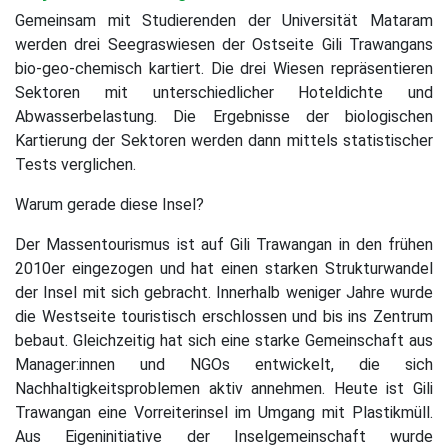
Gemeinsam mit Studierenden der Universität Mataram
werden drei Seegraswiesen der Ostseite Gili Trawangans
bio-geo-chemisch kartiert. Die drei Wiesen repräsentieren
Sektoren mit unterschiedlicher Hoteldichte und
Abwasserbelastung. Die Ergebnisse der biologischen
Kartierung der Sektoren werden dann mittels statistischer
Tests verglichen.
Warum gerade diese Insel?
Der Massentourismus ist auf Gili Trawangan in den frühen
2010er eingezogen und hat einen starken Strukturwandel
der Insel mit sich gebracht. Innerhalb weniger Jahre wurde
die Westseite touristisch erschlossen und bis ins Zentrum
bebaut. Gleichzeitig hat sich eine starke Gemeinschaft aus
Manager:innen und NGOs entwickelt, die sich
Nachhaltigkeitsproblemen aktiv annehmen. Heute ist Gili
Trawangan eine Vorreiterinsel im Umgang mit Plastikmüll.
Aus Eigeninitiative der Inselgemeinschaft wurde