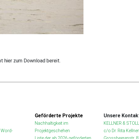
t hier zum Download bereit.
Geförderte Projekte
Unsere Kontakt
Nachhaltigkeit im
KELLNER & STOLL
t Word-
Projektgeschehen
c/o Dr. Rita Kellne
Liste der ab 2026 geförderten
Grossbeerenstr. 8