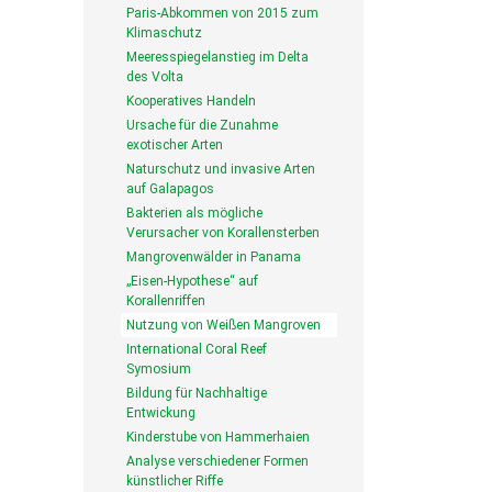
Paris-Abkommen von 2015 zum
Klimaschutz
Meeresspiegelanstieg im Delta
des Volta
Kooperatives Handeln
Ursache für die Zunahme
exotischer Arten
Naturschutz und invasive Arten
auf Galapagos
Bakterien als mögliche
Verursacher von Korallensterben
Mangrovenwälder in Panama
„Eisen-Hypothese“ auf
Korallenriffen
Nutzung von Weißen Mangroven
International Coral Reef
Symosium
Bildung für Nachhaltige
Entwickung
Kinderstube von Hammerhaien
Analyse verschiedener Formen
künstlicher Riffe