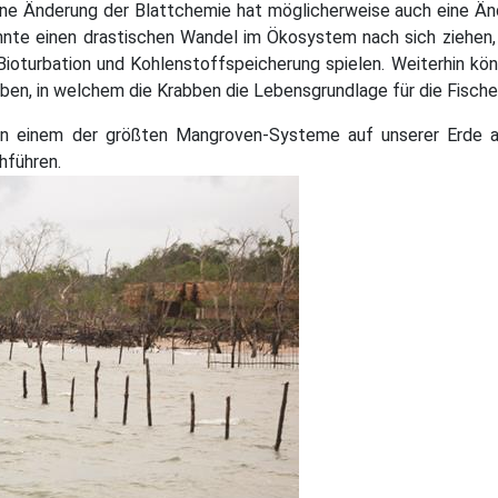
ne Änderung der Blattchemie hat möglicherweise auch eine Ä
önnte einen drastischen Wandel im Ökosystem nach sich ziehen,
Bioturbation und Kohlenstoffspeicherung spielen. Weiterhin kö
en, in welchem die Krabben die Lebensgrundlage für die Fischer
t in einem der größten Mangroven-Systeme auf unserer Erde a
hführen.