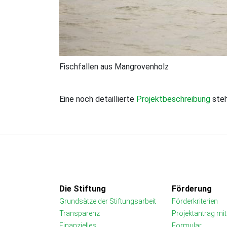
Fischfallen aus Mangrovenholz
Eine noch detaillierte
Projektbeschreibung
steh
Die Stiftung
Förderung
Grundsätze der Stiftungsarbeit
Förderkriterien
Transparenz
Projektantrag mi
Finanzielles
Formular