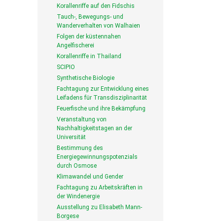
Korallenriffe auf den Fidschis
Tauch-, Bewegungs- und
Wanderverhalten von Walhaien
Folgen der küstennahen
Angelfischerei
Korallenriffe in Thailand
SCIPIO
Synthetische Biologie
Fachtagung zur Entwicklung eines
Leifadens für Transdisziplinarität
Feuerfische und ihre Bekämpfung
Veranstaltung von
Nachhaltigkeitstagen an der
Universität
Bestimmung des
Energiegewinnungspotenzials
durch Osmose
Klimawandel und Gender
Fachtagung zu Arbeitskräften in
der Windenergie
Ausstellung zu Elisabeth Mann-
Borgese