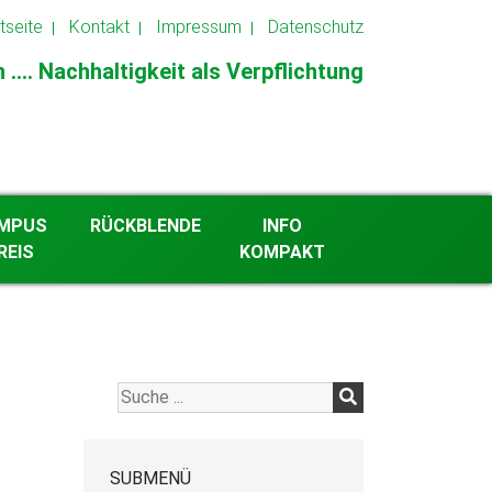
tseite
Kontakt
Impressum
Datenschutz
.... Nachhaltigkeit als Verpflichtung
MPUS
RÜCKBLENDE
INFO
REIS
KOMPAKT
2026
Archiv ab 2013
SUBMENÜ