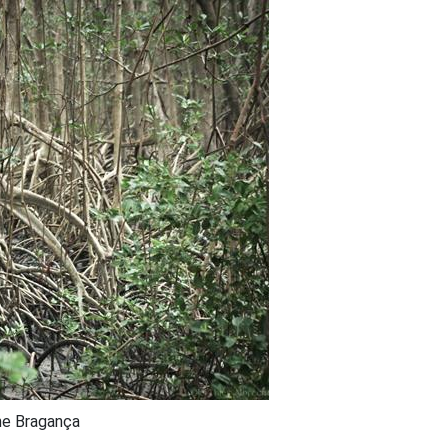
he Bragança