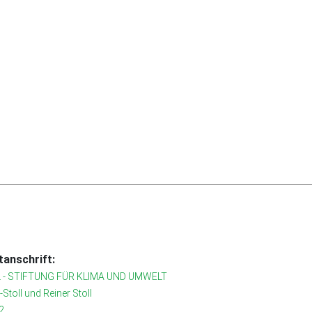
anschrift:
 - STIFTUNG FÜR KLIMA UND UMWELT
r-Stoll und Reiner Stoll
2