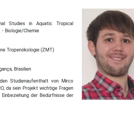
en Projekte
nal Studies in Aquatic Tropical
2 - Biologie/Chemie
rine Tropenökologie (ZMT)
ança, Brasilien
n Studienaufenthalt von Mirco
RO, da sein Projekt wichtige Fragen
 Einbeziehung der Bedürfnisse der