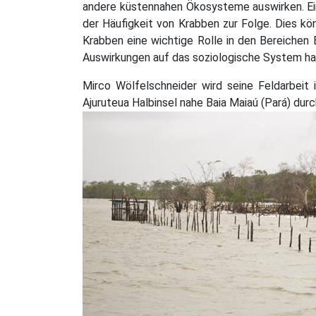
andere küstennahen Ökosysteme auswirken. Ei
der Häufigkeit von Krabben zur Folge. Dies k
Krabben eine wichtige Rolle in den Bereichen 
Auswirkungen auf das soziologische System hab
Mirco Wölfelschneider wird seine Feldarbei
Ajuruteua Halbinsel nahe Baia Maiaú (Pará) durc